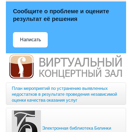
Сообщите о проблеме и оцените
результат её решения
Написать
План мероприятий по устранению выявленных
недостатков в результате проведения независимой
оценки качества оказания услуг
Электронная библиотека Белинки