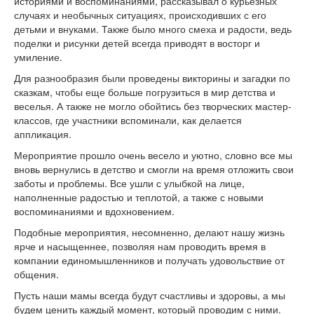
историями и воспоминаниями, рассказывал о курьезных
случаях и необычных ситуациях, происходивших с его
детьми и внуками. Также было много смеха и радости, ведь
поделки и рисунки детей всегда приводят в восторг и
умиление.
Для разнообразия были проведены викторины и загадки по
сказкам, чтобы еще больше погрузиться в мир детства и
веселья. А также не могло обойтись без творческих мастер-
классов, где участники вспоминали, как делается
аппликация.
Мероприятие прошло очень весело и уютно, словно все мы
вновь вернулись в детство и смогли на время отложить свои
заботы и проблемы. Все ушли с улыбкой на лице,
наполненные радостью и теплотой, а также с новыми
воспоминаниями и вдохновением.
Подобные мероприятия, несомненно, делают нашу жизнь
ярче и насыщеннее, позволяя нам проводить время в
компании единомышленников и получать удовольствие от
общения.
Пусть наши мамы всегда будут счастливы и здоровы, а мы
будем ценить каждый момент, который проводим с ними.