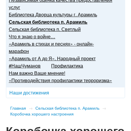
услуг
Библиотека Дворца культуры г. Арамиль
Сельская библиотека п. Арамиль
Сельская библиотека п. Светлый
Что я знаю о войне…
«Арамиль в стихах и песнях» - онлайн-
марафон
«Арамиль от А до Я». Народный проект
#НашЧуманов
Профилактика
Нам важно Ваше мнение!
«Противодействия профилактики терроризма»
Наши достижения
Главная
→
Сельская библиотека п. Арамиль
→
Коробочка хорошего настроения
Коробочка хорошего