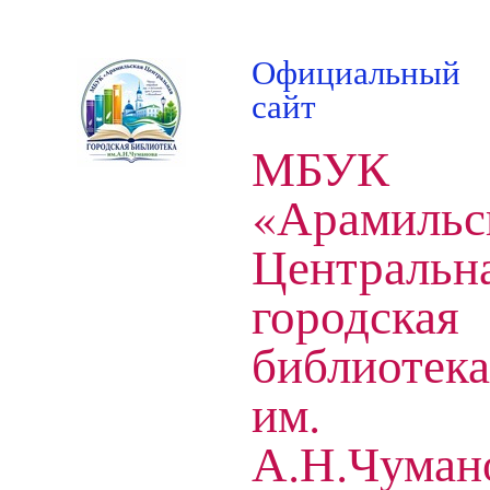
Официальный
сайт
МБУК
«Арамильс
Центральн
городская
библиотека
им.
А.Н.Чуман