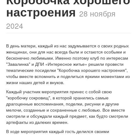
настроения
28 ноября
2024
В день матери, каждый из нас задумывается о своих родных
женщинах, они для нас всегда были и остаются особыми и
бесконечно любимыми. Именно поэтому клуб по интересам
"Завалинка" и ДПИ «Интересное житье» решили провести
тематические посиделки "Коробочка хорошего настроения",
чтобы вместе вспомнить и поделиться яркими моментами из
жизни наших детей и внуков.
Каждый участник мероприятия принес с собой свою
"коробочку сокровищ", в которой хранились самые
драгоценные воспоминания, поделки, рисунки и другие
мелочи, созданные и сохраненные с любовью. Все вместе
смотрели и обсуждали каждый предмет, как будто смотрели
артефакты из далеких времен.
В ходе мероприятия каждый гость делился своими