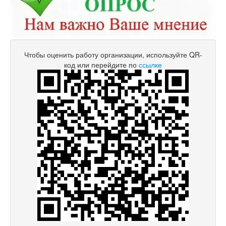
Чтобы оценить работу организации, используйте QR-
код или перейдите по
ссылке