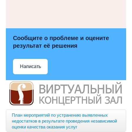
Сообщите о проблеме и оцените
результат её решения
Написать
План мероприятий по устранению выявленных
недостатков в результате проведения независимой
оценки качества оказания услуг