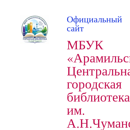
Официальный
сайт
МБУК
«Арамильс
Центральн
городская
библиотека
им.
А.Н.Чуман