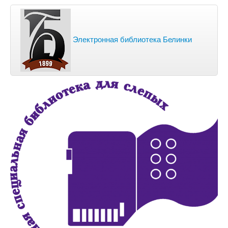
Электронная библиотека Белинки